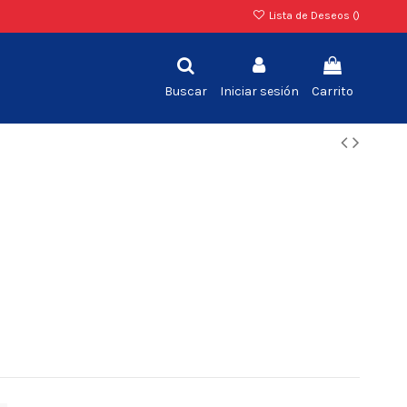
Lista de Deseos (
)
Buscar
Iniciar sesión
Carrito
2