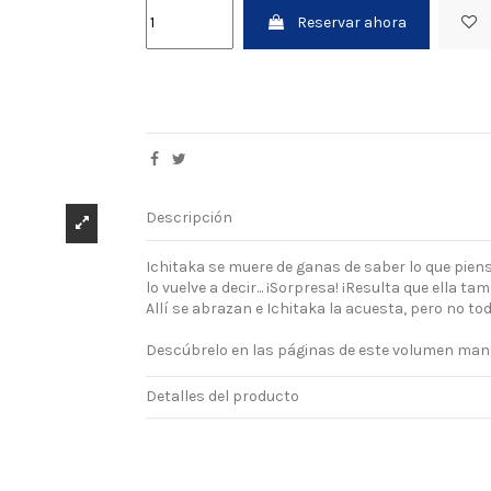
Reservar ahora
Descripción
Ichitaka se muere de ganas de saber lo que piensa
lo vuelve a decir... ¡Sorpresa! ¡Resulta que ella t
Allí se abrazan e Ichitaka la acuesta, pero no todo
Descúbrelo en las páginas de este volumen ma
Detalles del producto