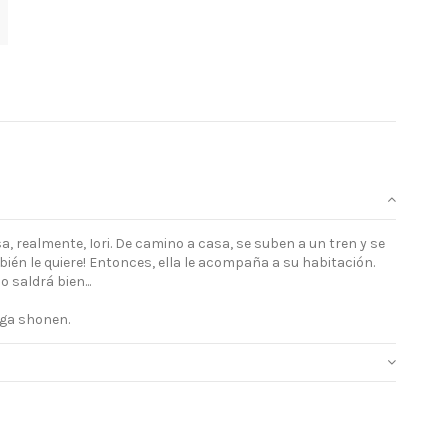
, realmente, Iori. De camino a casa, se suben a un tren y se
ambién le quiere! Entonces, ella le acompaña a su habitación.
 saldrá bien...
nga shonen.