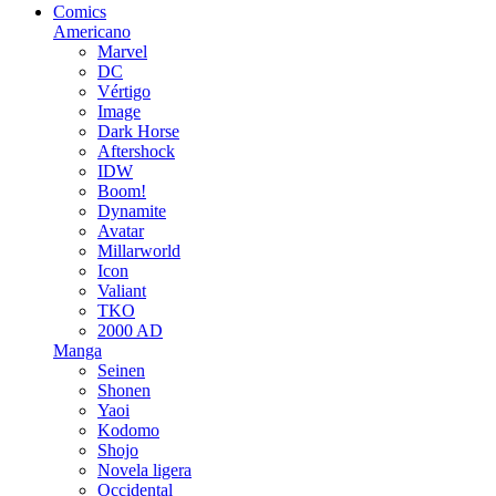
Comics
Americano
Marvel
DC
Vértigo
Image
Dark Horse
Aftershock
IDW
Boom!
Dynamite
Avatar
Millarworld
Icon
Valiant
TKO
2000 AD
Manga
Seinen
Shonen
Yaoi
Kodomo
Shojo
Novela ligera
Occidental