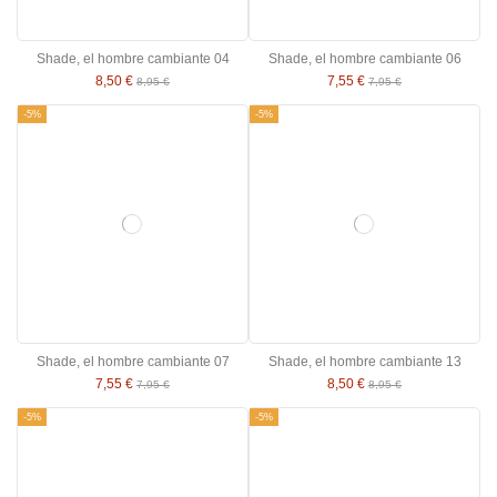
Shade, el hombre cambiante 04
Shade, el hombre cambiante 06
8,50 €
7,55 €
8,95 €
7,95 €
-5%
-5%
Shade, el hombre cambiante 07
Shade, el hombre cambiante 13
7,55 €
8,50 €
7,95 €
8,95 €
-5%
-5%