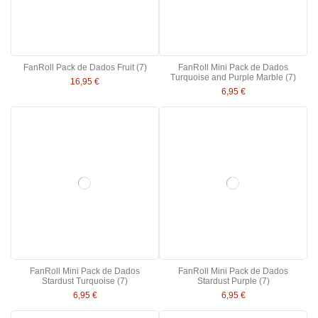
FanRoll Pack de Dados Fruit (7)
FanRoll Mini Pack de Dados
Turquoise and Purple Marble (7)
16,95 €
6,95 €
FanRoll Mini Pack de Dados
FanRoll Mini Pack de Dados
Stardust Turquoise (7)
Stardust Purple (7)
6,95 €
6,95 €