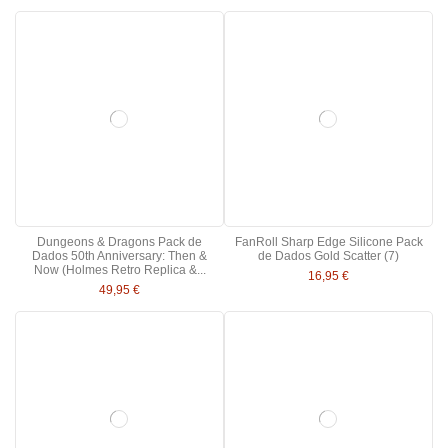
Dungeons & Dragons Pack de
FanRoll Sharp Edge Silicone Pack
Dados 50th Anniversary: Then &
de Dados Gold Scatter (7)
Now (Holmes Retro Replica &...
16,95 €
49,95 €