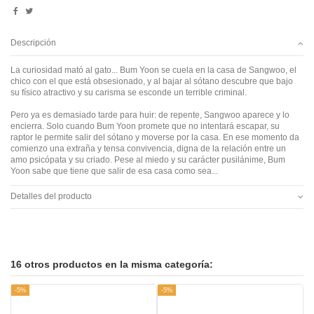
Descripción
La curiosidad mató al gato... Bum Yoon se cuela en la casa de Sangwoo, el
chico con el que está obsesionado, y al bajar al sótano descubre que bajo
su físico atractivo y su carisma se esconde un terrible criminal.
Pero ya es demasiado tarde para huir: de repente, Sangwoo aparece y lo
encierra. Solo cuando Bum Yoon promete que no intentará escapar, su
raptor le permite salir del sótano y moverse por la casa. En ese momento da
comienzo una extraña y tensa convivencia, digna de la relación entre un
amo psicópata y su criado. Pese al miedo y su carácter pusilánime, Bum
Yoon sabe que tiene que salir de esa casa como sea...
Detalles del producto
16 otros productos en la misma categoría:
-5%
-5%