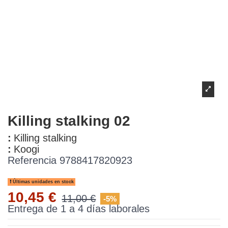
Killing stalking 02
:
Killing stalking
:
Koogi
Referencia
9788417820923
Últimas unidades en stock
10,45 €
11,00 €
-5%
Entrega de 1 a 4 días laborales