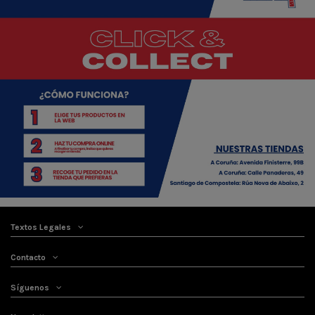
Textos Legales
Contacto
Síguenos