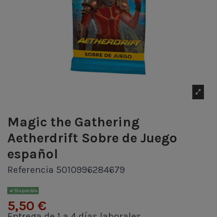
Magic the Gathering
Aetherdrift Sobre de Juego
español
Referencia
5010996284679
Disponible
5,50 €
Entrega de 1 a 4 días laborales