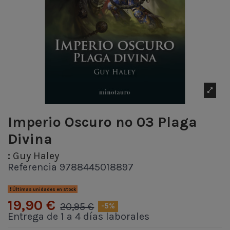
Imperio Oscuro nº 03 Plaga
Divina
:
Guy Haley
Referencia
9788445018897
Últimas unidades en stock
19,90 €
20,95 €
-5%
Entrega de 1 a 4 días laborales