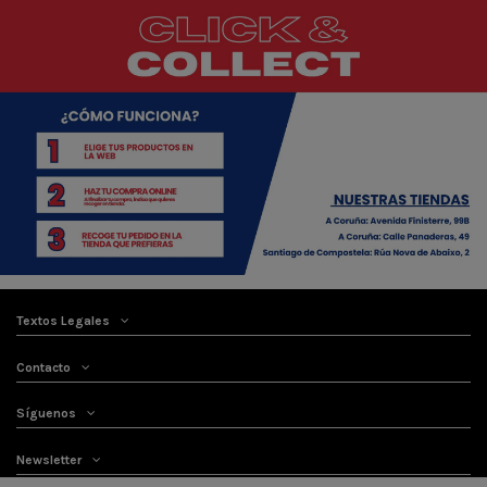
Textos Legales
Contacto
Síguenos
Newsletter