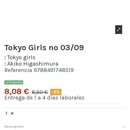
Tokyo Girls nº 03/09
:
Tokyo girls
:
Akiko Higashimura
Referencia
9788491748519
Disponible
8,08 €
8,50 €
-5%
Entrega de 1 a 4 días laborales
Descripción