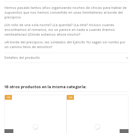
Hemos pasado tantos años organizando noches de chicas para hablar de
supuestos que nos hemos convertido en unas treintañeras al borde del
precipicio.
¿Un rollo de una sola noche? ¿La querida? ¿La otra? Incluso cuando
encontramos el romance, ¡no se parece en nada a cuando éramos
veinteañeras! ¿Dónde estamos ahora mismo?
¡¡Al borde del precipicio, las soldados del Ejército Ysi vagan sin rumbo por
un camino lleno de amoríos!!
Detalles del producto
16 otros productos en la misma categoría:
-5%
-5%