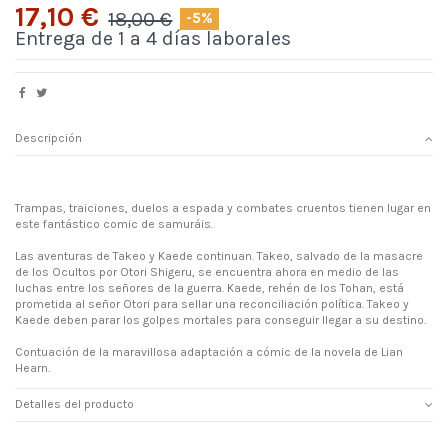
17,10 €
18,00 €
-5%
Entrega de 1 a 4 días laborales
Descripción
Trampas, traiciones, duelos a espada y combates cruentos tienen lugar en
este fantástico comic de samuráis.
Las aventuras de Takeo y Kaede continuan. Takeo, salvado de la masacre
de los Ocultos por Otori Shigeru, se encuentra ahora en medio de las
luchas entre los señores de la guerra. Kaede, rehén de los Tohan, está
prometida al señor Otori para sellar una reconciliación política. Takeo y
Kaede deben parar los golpes mortales para conseguir llegar a su destino.
Contuación de la maravillosa adaptación a cómic de la novela de Lian
Hearn.
Detalles del producto