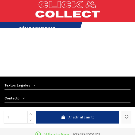
Textos Legales
Contacto
Síguenos
Añadir al carrito
Newsletter
WhatsApp
604043342