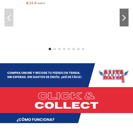
8,55 €
9,00 €