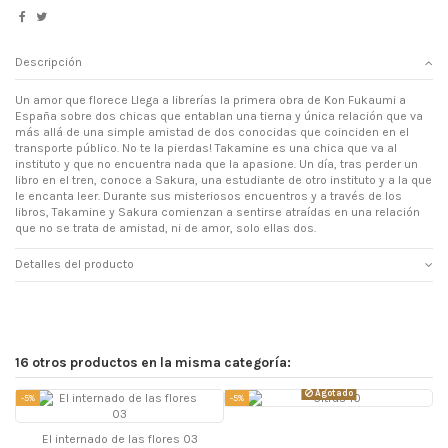
Descripción
Un amor que florece Llega a librerías la primera obra de Kon Fukaumi a
España sobre dos chicas que entablan una tierna y única relación que va
más allá de una simple amistad de dos conocidas que coinciden en el
transporte público. No te la pierdas! Takamine es una chica que va al
instituto y que no encuentra nada que la apasione. Un día, tras perder un
libro en el tren, conoce a Sakura, una estudiante de otro instituto y a la que
le encanta leer. Durante sus misteriosos encuentros y a través de los
libros, Takamine y Sakura comienzan a sentirse atraídas en una relación
que no se trata de amistad, ni de amor, solo ellas dos.
Detalles del producto
16 otros productos en la misma categoría:
Agotado
-5%
-5%
-
El internado de las flores 03