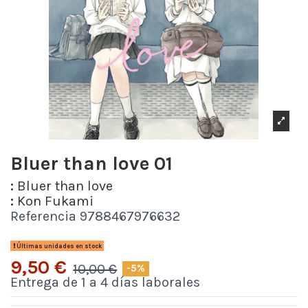
Bluer than love 01
:
Bluer than love
:
Kon Fukami
Referencia
9788467976632
Últimas unidades en stock
9,50 €
10,00 €
-5%
Entrega de 1 a 4 días laborales