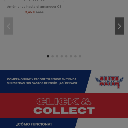
Amémonos hasta el amanecer 03
9,45 €
9,95 €