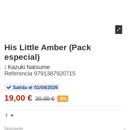
His Little Amber (Pack
especial)
:
Kazuki Natsume
Referencia
9791387920715
Salida el 01/04/2026
19,00 €
20,00 €
-5%
Descripción