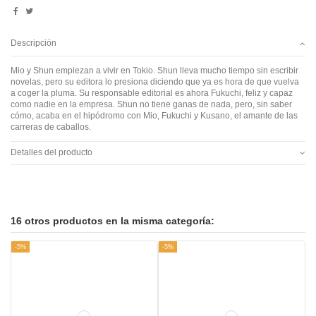
Descripción
Mio y Shun empiezan a vivir en Tokio. Shun lleva mucho tiempo sin escribir
novelas, pero su editora lo presiona diciendo que ya es hora de que vuelva
a coger la pluma. Su responsable editorial es ahora Fukuchi, feliz y capaz
como nadie en la empresa. Shun no tiene ganas de nada, pero, sin saber
cómo, acaba en el hipódromo con Mio, Fukuchi y Kusano, el amante de las
carreras de caballos.
Detalles del producto
16 otros productos en la misma categoría:
-5%
-5%