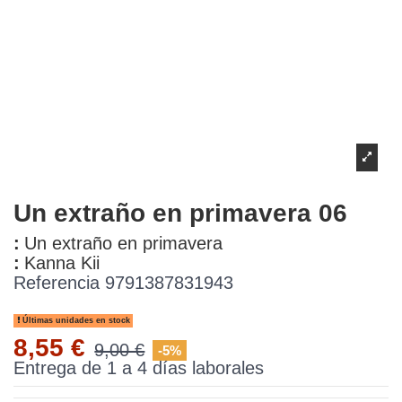
Un extraño en primavera 06
:
Un extraño en primavera
:
Kanna Kii
Referencia
9791387831943
Últimas unidades en stock
8,55 €
9,00 €
-5%
Entrega de 1 a 4 días laborales