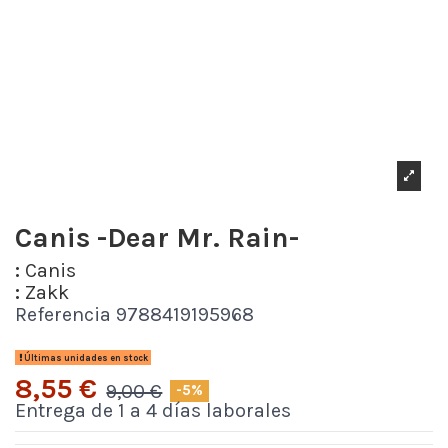
Canis -Dear Mr. Rain-
:
Canis
:
Zakk
Referencia
9788419195968
Últimas unidades en stock
8,55 €
9,00 €
-5%
Entrega de 1 a 4 días laborales