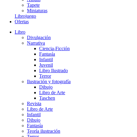
Tapete
Miniaturas
Librojuego
Ofertas
Libro
Divulgación
Narrativa
Ciencia-Ficción
Fantasía
Infantil
Juvenil
Libro Ilustrado
Terror
Ilustración y fotografía
Dibujo
Libro de Arte
Taschen
Revista
Libro de Arte
Infantil
Dibujo
Fantasía
Teoría ilustración
Terror