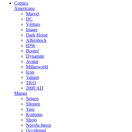
Comics
Americano
Marvel
DC
Vértigo
Image
Dark Horse
Aftershock
IDW
Boom!
Dynamite
Avatar
Millarworld
Icon
Valiant
TKO
2000 AD
Manga
Seinen
Shonen
Yaoi
Kodomo
Shojo
Novela ligera
Occidental