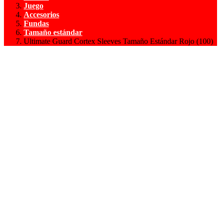
Juego
Accesorios
Fundas
Tamaño estándar
Ultimate Guard Cortex Sleeves Tamaño Estándar Rojo (100)