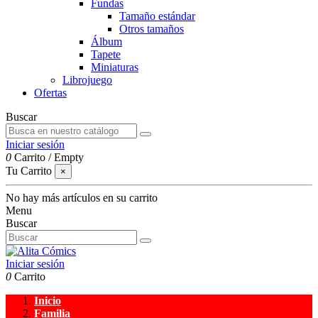
Fundas
Tamaño estándar
Otros tamaños
Álbum
Tapete
Miniaturas
Librojuego
Ofertas
Buscar
Iniciar sesión
0
Carrito
/
Empty
Tu Carrito
×
No hay más artículos en su carrito
Menu
Buscar
Iniciar sesión
0
Carrito
Inicio
Familia