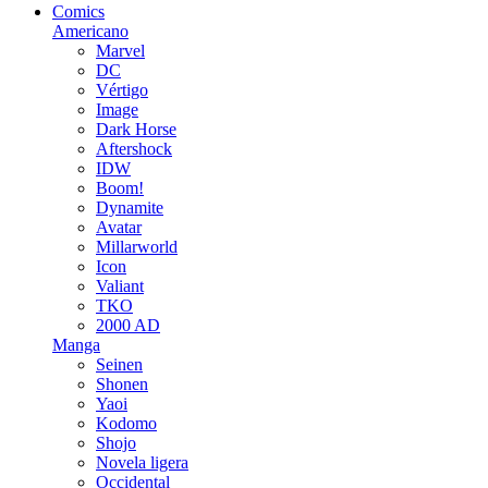
Comics
Americano
Marvel
DC
Vértigo
Image
Dark Horse
Aftershock
IDW
Boom!
Dynamite
Avatar
Millarworld
Icon
Valiant
TKO
2000 AD
Manga
Seinen
Shonen
Yaoi
Kodomo
Shojo
Novela ligera
Occidental