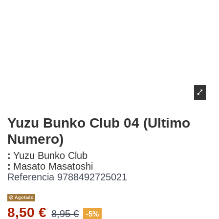
Yuzu Bunko Club 04 (Ultimo
Numero)
:
Yuzu Bunko Club
:
Masato Masatoshi
Referencia
9788492725021
Agotado
8,50 €
8,95 €
-5%