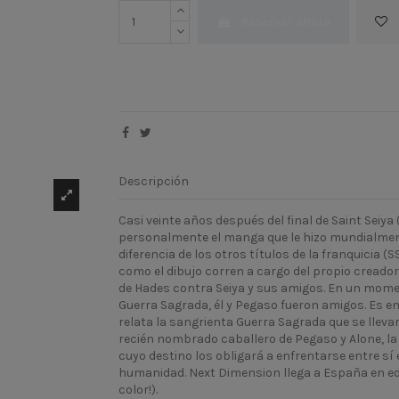
Reservar ahora
Descripción
Casi veinte años después del final de Saint Sei
personalmente el manga que le hizo mundialmen
diferencia de los otros títulos de la franquicia (
como el dibujo corren a cargo del propio creador.
de Hades contra Seiya y sus amigos. En un moment
Guerra Sagrada, él y Pegaso fueron amigos. Es e
relata la sangrienta Guerra Sagrada que se llevar
recién nombrado caballero de Pegaso y Alone, la
cuyo destino los obligará a enfrentarse entre sí 
humanidad. Next Dimension llega a España en edi
color!).