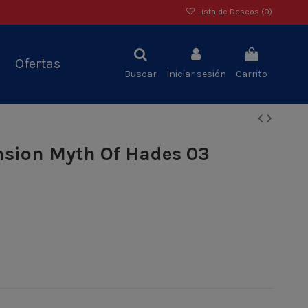
Lista de Deseos (
0
)
Ofertas
Buscar
Iniciar sesión
Carrito
nsion Myth Of Hades 03