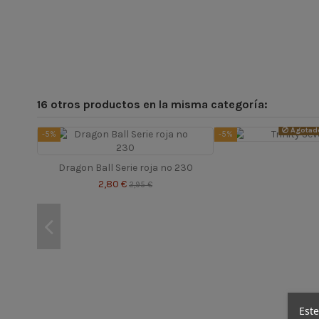
16 otros productos en la misma categoría:
Agotad
-5%
-5%
Dragon Ball Serie roja nº 230
2,80 €
2,95 €
Este