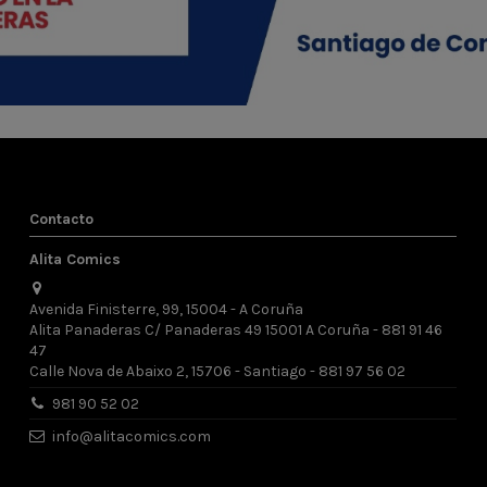
Contacto
Alita Comics
Avenida Finisterre, 99, 15004 - A Coruña
Alita Panaderas C/ Panaderas 49 15001 A Coruña - 881 91 46
47
Calle Nova de Abaixo 2, 15706 - Santiago - 881 97 56 02
981 90 52 02
info@alitacomics.com