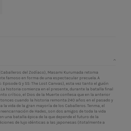
ya (Caballeros del Zodíaco), Masami Kurumada retoma
te famoso en forma de una espectacular precuela. A
SS: Episode G y SS: The Lost Canvas), esta vez tanto el guión
La historia comienza en el presente, durante la batalla final
o crítico, el Dios de la Muerte confiesa que en la anterior
ntonces cuando la historia remonta 240 años en el pasado y
a la vida de la gran mayoría de los Caballeros. Tenma, el
 reencarnación de Hades, son dos amigos de toda la vida
en una batalla épica de la que depende el futuro de la
ciones de lujo idénticas a las japonesas (¡totalmente a