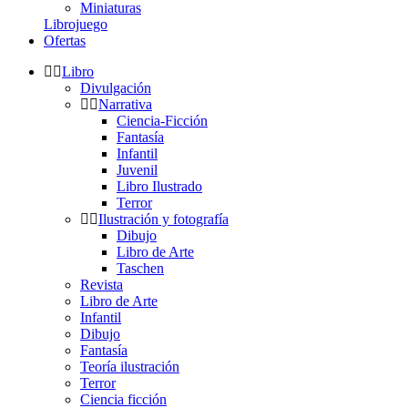
Miniaturas
Librojuego
Ofertas
Libro
Divulgación
Narrativa
Ciencia-Ficción
Fantasía
Infantil
Juvenil
Libro Ilustrado
Terror
Ilustración y fotografía
Dibujo
Libro de Arte
Taschen
Revista
Libro de Arte
Infantil
Dibujo
Fantasía
Teoría ilustración
Terror
Ciencia ficción