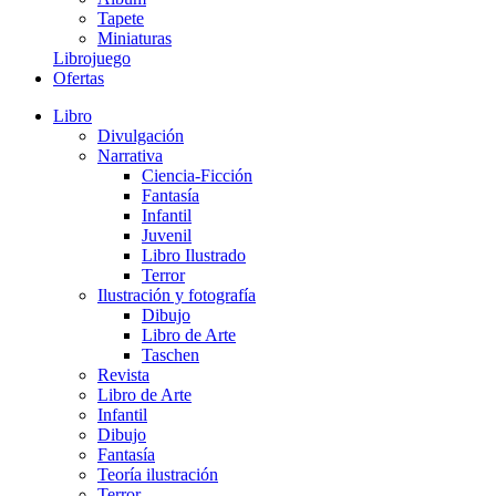
Tapete
Miniaturas
Librojuego
Ofertas
Libro
Divulgación
Narrativa
Ciencia-Ficción
Fantasía
Infantil
Juvenil
Libro Ilustrado
Terror
Ilustración y fotografía
Dibujo
Libro de Arte
Taschen
Revista
Libro de Arte
Infantil
Dibujo
Fantasía
Teoría ilustración
Terror