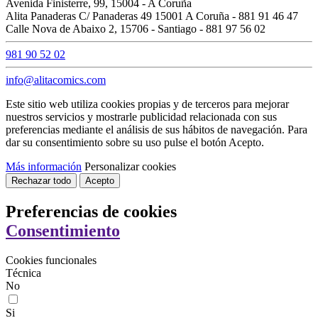
Avenida Finisterre, 99, 15004 - A Coruña
Alita Panaderas C/ Panaderas 49 15001 A Coruña - 881 91 46 47
Calle Nova de Abaixo 2, 15706 - Santiago - 881 97 56 02
981 90 52 02
info@alitacomics.com
Este sitio web utiliza cookies propias y de terceros para mejorar
nuestros servicios y mostrarle publicidad relacionada con sus
preferencias mediante el análisis de sus hábitos de navegación. Para
dar su consentimiento sobre su uso pulse el botón Acepto.
Más información
Personalizar cookies
Rechazar todo
Acepto
Preferencias de cookies
Consentimiento
Cookies funcionales
Técnica
No
Si