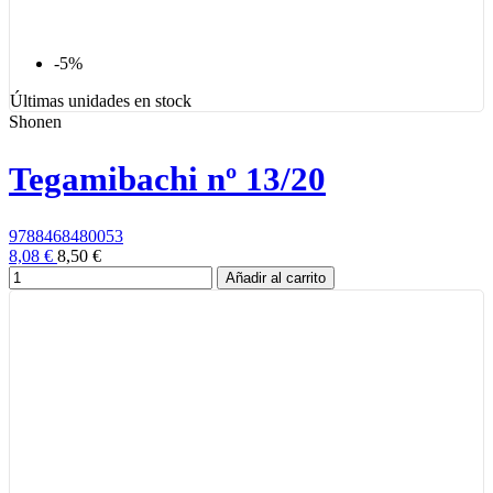
-5%
Últimas unidades en stock
Shonen
Tegamibachi nº 13/20
9788468480053
8,08 €
8,50 €
Añadir al carrito