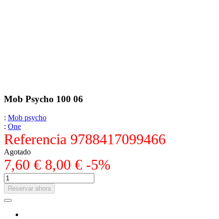
Mob Psycho 100 06
:
Mob psycho
:
One
Referencia
9788417099466
Agotado
7,60 €
8,00 €
-5%
Reservar ahora