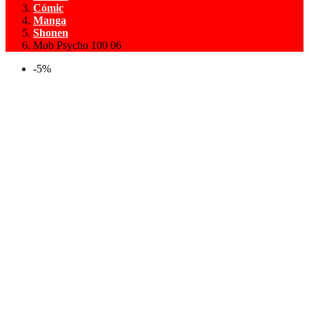
Cómic
Manga
Shonen
Mob Psycho 100 06
-5%