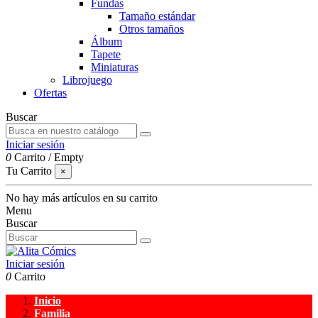
Fundas
Tamaño estándar
Otros tamaños
Álbum
Tapete
Miniaturas
Librojuego
Ofertas
Buscar
Iniciar sesión
0
Carrito
/
Empty
Tu Carrito
×
No hay más artículos en su carrito
Menu
Buscar
Iniciar sesión
0
Carrito
Inicio
Familia