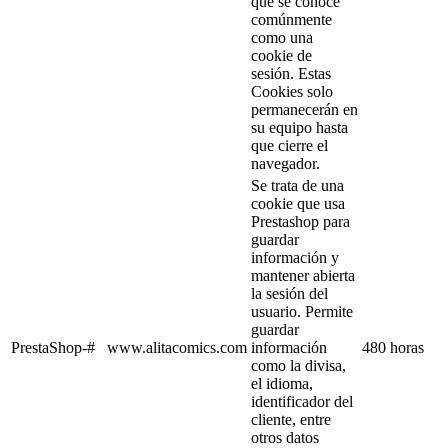
que se conoce
comúnmente
como una
cookie de
sesión. Estas
Cookies solo
permanecerán en
su equipo hasta
que cierre el
navegador.
Se trata de una
cookie que usa
Prestashop para
guardar
información y
mantener abierta
la sesión del
usuario. Permite
guardar
PrestaShop-#
www.alitacomics.com
información
480 horas
como la divisa,
el idioma,
identificador del
cliente, entre
otros datos