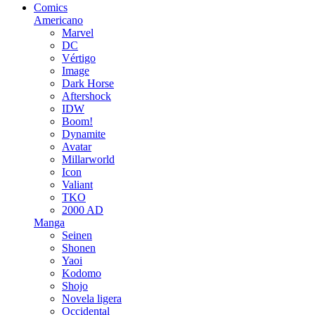
Comics
Americano
Marvel
DC
Vértigo
Image
Dark Horse
Aftershock
IDW
Boom!
Dynamite
Avatar
Millarworld
Icon
Valiant
TKO
2000 AD
Manga
Seinen
Shonen
Yaoi
Kodomo
Shojo
Novela ligera
Occidental