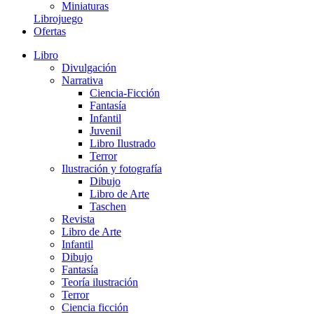
Miniaturas
Librojuego
Ofertas
Libro
Divulgación
Narrativa
Ciencia-Ficción
Fantasía
Infantil
Juvenil
Libro Ilustrado
Terror
Ilustración y fotografía
Dibujo
Libro de Arte
Taschen
Revista
Libro de Arte
Infantil
Dibujo
Fantasía
Teoría ilustración
Terror
Ciencia ficción