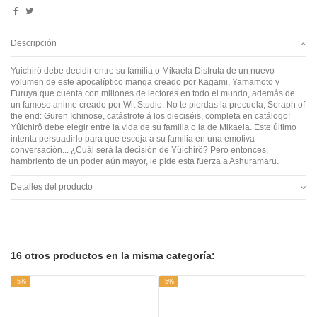
Descripción
Yuichirô debe decidir entre su familia o Mikaela Disfruta de un nuevo
volumen de este apocalíptico manga creado por Kagami, Yamamoto y
Furuya que cuenta con millones de lectores en todo el mundo, además de
un famoso anime creado por Wit Studio. No te pierdas la precuela, Seraph of
the end: Guren Ichinose, catástrofe á los dieciséis, completa en catálogo!
Yûichirô debe elegir entre la vida de su familia o la de Mikaela. Este último
intenta persuadirlo para que escoja a su familia en una emotiva
conversación... ¿Cuál será la decisión de Yûichirô? Pero entonces,
hambriento de un poder aún mayor, le pide esta fuerza a Ashuramaru.
Detalles del producto
16 otros productos en la misma categoría:
-5%
-5%