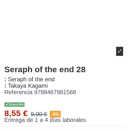
Seraph of the end 28
:
Seraph of the end
:
Takaya Kagami
Referencia
9788467981568
Disponible
8,55 €
9,00 €
-5%
Entrega de 1 a 4 días laborales