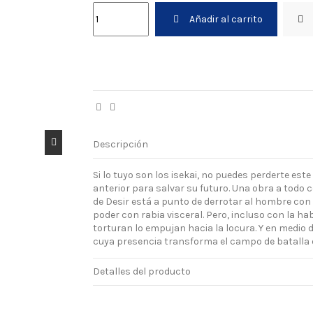
Añadir al carrito
Descripción
Si lo tuyo son los isekai, no puedes perderte es
anterior para salvar su futuro. Una obra a todo 
de Desir está a punto de derrotar al hombre con l
poder con rabia visceral. Pero, incluso con la ha
torturan lo empujan hacia la locura. Y en medio
cuya presencia transforma el campo de batalla e
Detalles del producto