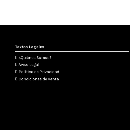
Textos Legales
¿Quiénes Somos?
Preguntar disponibilidad
Consultar disponibilidad
Agotad
Aviso Legal
Política de Privacidad
Condiciones de Venta