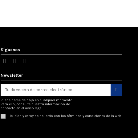
Síguenos
Agotado
Newsletter
Puede darse de baja en cualquier momento.
Para ello, consulte nuestra información de
contacto en el aviso legal.
He leído y estoy de acuerdo con los
términos y condiciones
de la web.