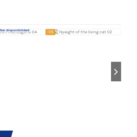
tar disponibilidad
-5%
-5%