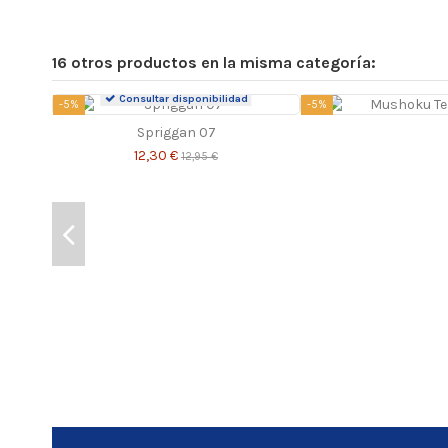
16 otros productos en la misma categoría:
Consultar disponibilidad
-5%
-5%
Spriggan 07
12,30 €
12,95 €