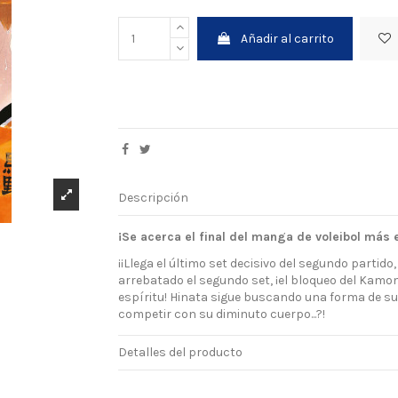
Añadir al carrito
Descripción
¡Se acerca el final del manga de voleibol más 
¡¡Llega el último set decisivo del segundo partido
arrebatado el segundo set, ¡el bloqueo del Kam
espíritu! Hinata sigue buscando una forma de su
competir con su diminuto cuerpo...?!
Detalles del producto