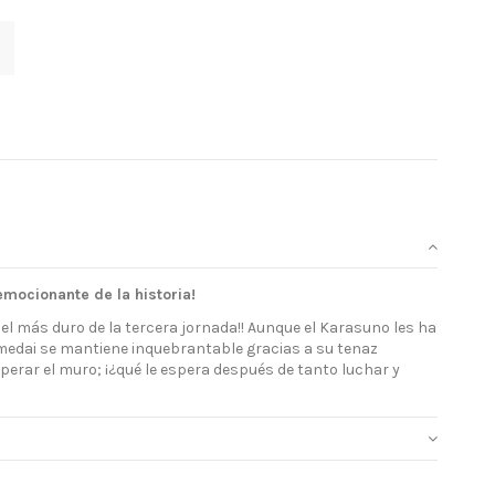
emocionante de la historia!
, el más duro de la tercera jornada!! Aunque el Karasuno les ha
omedai se mantiene inquebrantable gracias a su tenaz
perar el muro; ¡¿qué le espera después de tanto luchar y