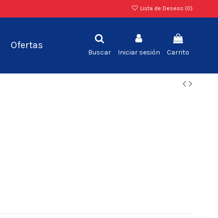
Lista de Deseos (
0
)
Ofertas
Buscar
Iniciar sesión
Carrito