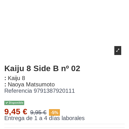
Kaiju 8 Side B nº 02
:
Kaiju 8
:
Naoya Matsumoto
Referencia
9791387920111
Disponible
9,45 €
9,95 €
-5%
Entrega de 1 a 4 días laborales