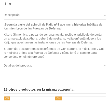
Descripción
¡Segunda parte del spin-off de Kaiju nº 8 que narra historias inéditas de
los miembros de las Fuerzas de Defensa!
Kikoru Shinomiya, a pesar de ser una novata, recibe el privilegio de portar
un arma exclusiva. Ahora, deberá demostrar su valía enfrentándose a los
Kaiju que acechan en las instalaciones de las Fuerzas de Defensa.
Y, además, descubriremos los orígenes de Gen Narumi, el más fuerte. ¿Qué
lo motivó a unirse a la Fuerza de Defensa y cómo forjó el camino para
convertirse en el número uno?
Detalles del producto
16 otros productos en la misma categoría:
-5%
-5%