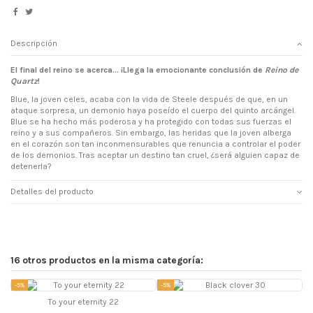
Descripción
El final del reino se acerca... ¡Llega la emocionante conclusión de
Reino de
Quartz
!
Blue, la joven celes, acaba con la vida de Steele después de que, en un
ataque sorpresa, un demonio haya poseído el cuerpo del quinto arcángel.
Blue se ha hecho más poderosa y ha protegido con todas sus fuerzas el
reino y a sus compañeros. Sin embargo, las heridas que la joven alberga
en el corazón son tan inconmensurables que renuncia a controlar el poder
de los demonios. Tras aceptar un destino tan cruel, ¿será alguien capaz de
detenerla?
Detalles del producto
16 otros productos en la misma categoría:
-5%
-5%
-
To your eternity 22