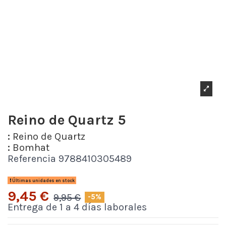
Reino de Quartz 5
:
Reino de Quartz
:
Bomhat
Referencia
9788410305489
Últimas unidades en stock
9,45 €
9,95 €
-5%
Entrega de 1 a 4 días laborales