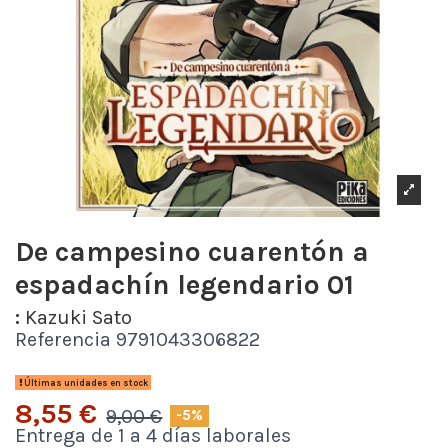
De campesino cuarentón a
espadachín legendario 01
:
Kazuki Sato
Referencia
9791043306822
Últimas unidades en stock
8,55 €
9,00 €
-5%
Entrega de 1 a 4 días laborales