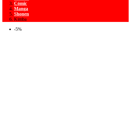
Cómic
Manga
Shonen
Kimba
-5%