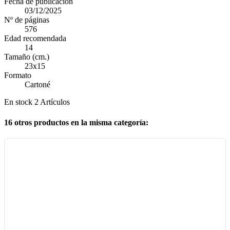
Fecha de publicación
03/12/2025
Nº de páginas
576
Edad recomendada
14
Tamaño (cm.)
23x15
Formato
Cartoné
En stock
2 Artículos
16 otros productos en la misma categoría: