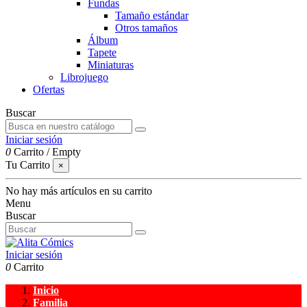
Fundas
Tamaño estándar
Otros tamaños
Álbum
Tapete
Miniaturas
Librojuego
Ofertas
Buscar
Iniciar sesión
0
Carrito
/
Empty
Tu Carrito
×
No hay más artículos en su carrito
Menu
Buscar
Iniciar sesión
0
Carrito
Inicio
Familia