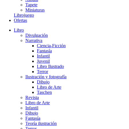
Tapete
Miniaturas
Librojuego
Ofertas
Libro
Divulgación
Narrativa
Ciencia-Ficción
Fantasía
Infantil
Juvenil
Libro Ilustrado
Terror
Ilustración y fotografía
Dibujo
Libro de Arte
Taschen
Revista
Libro de Arte
Infantil
Dibujo
Fantasía
Teoría ilustración
Terror