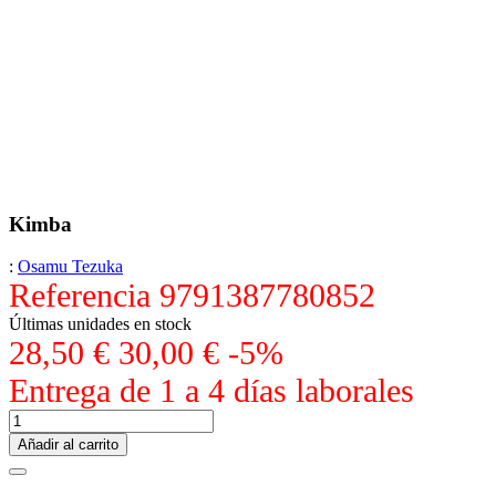
Kimba
:
Osamu Tezuka
Referencia
9791387780852
Últimas unidades en stock
28,50 €
30,00 €
-5%
Entrega de 1 a 4 días laborales
Añadir al carrito