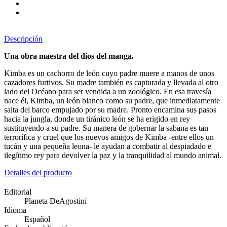
Descripción
Una obra maestra del dios del manga.
Kimba es un cachorro de león cuyo padre muere a manos de unos
cazadores furtivos. Su madre también es capturada y llevada al otro
lado del Océano para ser vendida a un zoológico. En esa travesía
nace él, Kimba, un león blanco como su padre, que inmediatamente
salta del barco empujado por su madre. Pronto encamina sus pasos
hacia la jungla, donde un tiránico león se ha erigido en rey
sustituyendo a su padre. Su manera de gobernar la sabana es tan
terrorífica y cruel que los nuevos amigos de Kimba -entre ellos un
tucán y una pequeña leona- le ayudan a combatir al despiadado e
ilegítimo rey para devolver la paz y la tranquilidad al mundo animal.
Detalles del producto
Editorial
Planeta DeAgostini
Idioma
Español