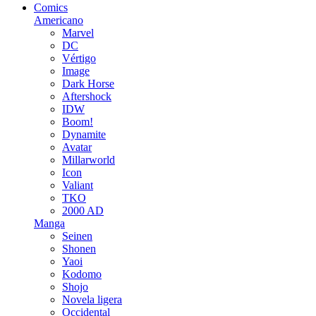
Comics
Americano
Marvel
DC
Vértigo
Image
Dark Horse
Aftershock
IDW
Boom!
Dynamite
Avatar
Millarworld
Icon
Valiant
TKO
2000 AD
Manga
Seinen
Shonen
Yaoi
Kodomo
Shojo
Novela ligera
Occidental