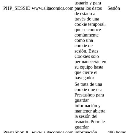
usuario y para
PHP_SESSID
www.alitacomics.com
pasar los datos
Sesión
de estado a
través de una
cookie temporal,
que se conoce
comúnmente
como una
cookie de
sesión. Estas
Cookies solo
permanecerán en
su equipo hasta
que cierre el
navegador.
Se trata de una
cookie que usa
Prestashop para
guardar
información y
mantener abierta
la sesión del
usuario. Permite
guardar
PrestaShop-#
www.alitacomics.com
información
480 horas