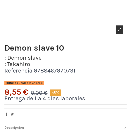
Demon slave 10
:
Demon slave
:
Takahiro
Referencia
9788467970791
Últimas unidades en stock
8,55 €
9,00 €
-5%
Entrega de 1 a 4 días laborales
Descripción