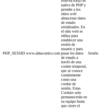
PHPSESSID es
nativa de PHP y
permite a los
sitios web
almacenar datos
de estado
serializados. En
el sitio web se
utiliza para
establecer una
sesión de
usuario y para
PHP_SESSID
www.alitacomics.com
pasar los datos
Sesión
de estado a
través de una
cookie temporal,
que se conoce
comúnmente
como una
cookie de
sesión. Estas
Cookies solo
permanecerán en
su equipo hasta
que cierre el