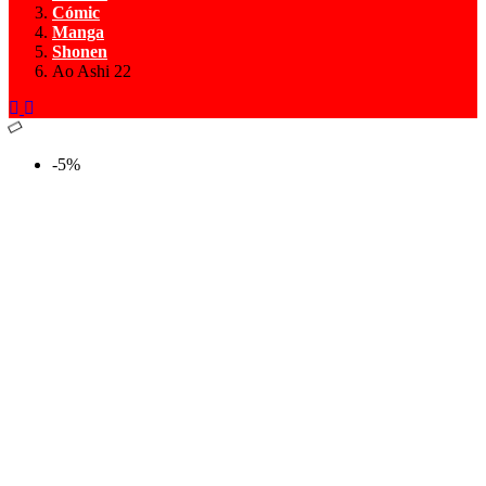
Cómic
Manga
Shonen
Ao Ashi 22
-5%