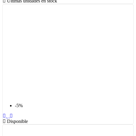
Últimas unidades en stock
-5%
Disponible