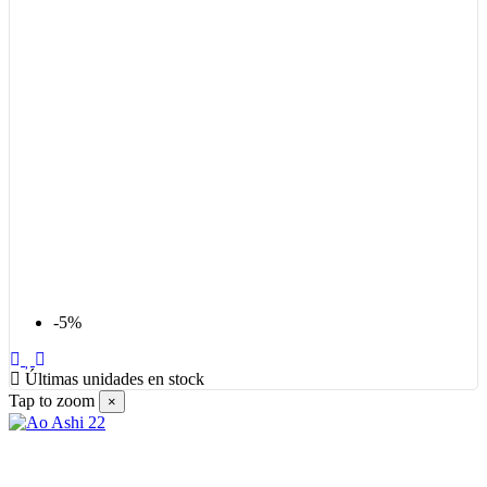
-5%
Últimas unidades en stock
Tap to zoom
×