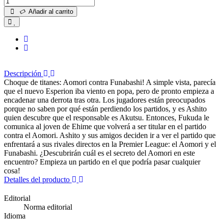
Añadir al carrito
Descripción
Choque de titanes: Aomori contra Funabashi! A simple vista, parecía
que el nuevo Esperion iba viento en popa, pero de pronto empieza a
encadenar una derrota tras otra. Los jugadores están preocupados
porque no saben por qué están perdiendo los partidos, y es Ashito
quien descubre que el responsable es Akutsu. Entonces, Fukuda le
comunica al joven de Ehime que volverá a ser titular en el partido
contra el Aomori. Ashito y sus amigos deciden ir a ver el partido que
enfrentará a sus rivales directos en la Premier League: el Aomori y el
Funabashi. ¿Descubrirán cuál es el secreto del Aomori en este
encuentro? Empieza un partido en el que podría pasar cualquier
cosa!
Detalles del producto
Editorial
Norma editorial
Idioma