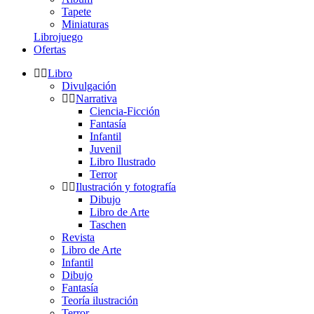
Tapete
Miniaturas
Librojuego
Ofertas
Libro
Divulgación
Narrativa
Ciencia-Ficción
Fantasía
Infantil
Juvenil
Libro Ilustrado
Terror
Ilustración y fotografía
Dibujo
Libro de Arte
Taschen
Revista
Libro de Arte
Infantil
Dibujo
Fantasía
Teoría ilustración
Terror