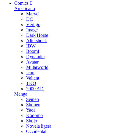
Comics
Americano
Marvel
DC
Vértigo
Image
Dark Horse
Aftershock
IDW
Boom!
Dynamite
Avatar
Millarworld
Icon
Valiant
TKO
2000 AD
Manga
Seinen
Shonen
Yaoi
Kodomo
Shojo
Novela ligera
Occidental