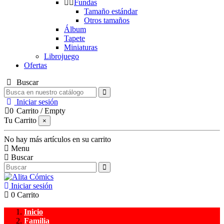
Fundas
Tamaño estándar
Otros tamaños
Álbum
Tapete
Miniaturas
Librojuego
Ofertas
Buscar
Iniciar sesión
0
Carrito
/
Empty
Tu Carrito
×
No hay más artículos en su carrito
Menu
Buscar
Iniciar sesión
0
Carrito
Inicio
Familia