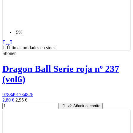
-5%
Últimas unidades en stock
Shonen
Dragon Ball Serie roja nº 237
(vol6)
9788491734826
2,80 €
2,95 €
Añadir al carrito