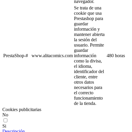
navegador.
Se trata de una
cookie que usa
Prestashop para
guardar
información y
mantener abierta
la sesión del
usuario. Permite
guardar
PrestaShop-#
www.alitacomics.com
información
480 horas
como la divisa,
el idioma,
identificador del
cliente, entre
otros datos
necesarios para
el correcto
funcionamiento
de la tienda.
Cookies publicitarias
No
Si
Descripción