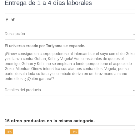
Entrega de 1 a 4 días laborales
Descripción
El universo creado por Toriyama se expande.
¡Ginew consigue un cuerpo poderoso al intercambiar el suyo con el de Goku
y se lanza contra Gohan, Krilín y Vegeta! Aun conscientes de que es el
enemigo, Gohan y Krilín no se emplean a fondo porque tiene el aspecto de
Goku. Mientras Ginew intensifica sus ataques contra ellos, Vegeta, por su
parte, desata toda su furia y el combate deriva en un feroz mano a mano
entre ellos. ¿¡Quién ganará!?
Detalles del producto
16 otros productos en la misma categoría:
-5%
-5%