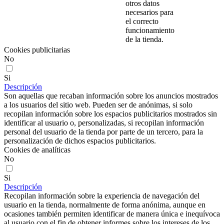
otros datos
necesarios para
el correcto
funcionamiento
de la tienda.
Cookies publicitarias
No
Si
Descripción
Son aquellas que recaban información sobre los anuncios mostrados
a los usuarios del sitio web. Pueden ser de anónimas, si solo
recopilan información sobre los espacios publicitarios mostrados sin
identificar al usuario o, personalizadas, si recopilan información
personal del usuario de la tienda por parte de un tercero, para la
personalización de dichos espacios publicitarios.
Cookies de analíticas
No
Si
Descripción
Recopilan información sobre la experiencia de navegación del
usuario en la tienda, normalmente de forma anónima, aunque en
ocasiones también permiten identificar de manera única e inequívoca
al usuario con el fin de obtener informes sobre los intereses de los