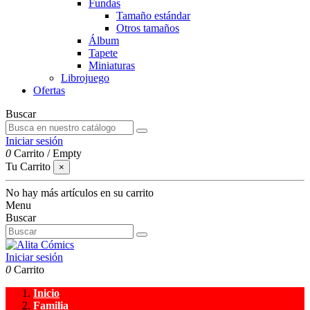
Fundas
Tamaño estándar
Otros tamaños
Álbum
Tapete
Miniaturas
Librojuego
Ofertas
Buscar
Iniciar sesión
0
Carrito
/
Empty
Tu Carrito
×
No hay más artículos en su carrito
Menu
Buscar
Iniciar sesión
0
Carrito
Inicio
Familia