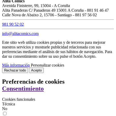
Alita Comics
Avenida Finisterre, 99, 15004 - A Coruña
Alita Panaderas C/ Panaderas 49 15001 A Coruña - 881 91 46 47
Calle Nova de Abaixo 2, 15706 - Santiago - 881 97 56 02
981 90 52 02
info@alitacomics.com
Este sitio web utiliza cookies propias y de terceros para mejorar
nuestros servicios y mostrarle publicidad relacionada con sus
preferencias mediante el análisis de sus hábitos de navegación. Para
dar su consentimiento sobre su uso pulse el botón Acepto.
Más información
Personalizar cookies
Rechazar todo
Acepto
Preferencias de cookies
Consentimiento
Cookies funcionales
Técnica
No