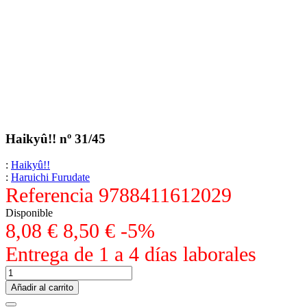
Haikyû!! nº 31/45
:
Haikyû!!
:
Haruichi Furudate
Referencia
9788411612029
Disponible
8,08 €
8,50 €
-5%
Entrega de 1 a 4 días laborales
Añadir al carrito