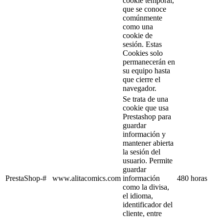
cookie temporal,
que se conoce
comúnmente
como una
cookie de
sesión. Estas
Cookies solo
permanecerán en
su equipo hasta
que cierre el
navegador.
Se trata de una
cookie que usa
Prestashop para
guardar
información y
mantener abierta
la sesión del
usuario. Permite
guardar
PrestaShop-#
www.alitacomics.com
información
480 horas
como la divisa,
el idioma,
identificador del
cliente, entre