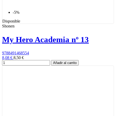
-5%
Disponible
Shonen
My Hero Academia nº 13
9788491468554
8,08 €
8,50 €
Añadir al carrito