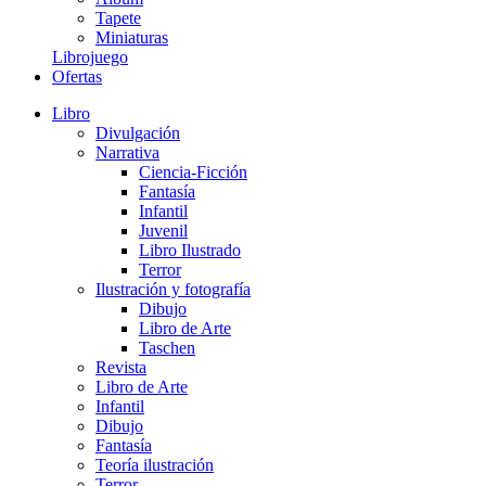
Tapete
Miniaturas
Librojuego
Ofertas
Libro
Divulgación
Narrativa
Ciencia-Ficción
Fantasía
Infantil
Juvenil
Libro Ilustrado
Terror
Ilustración y fotografía
Dibujo
Libro de Arte
Taschen
Revista
Libro de Arte
Infantil
Dibujo
Fantasía
Teoría ilustración
Terror