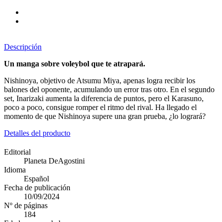
Descripción
Un manga sobre voleybol que te atrapará.
Nishinoya, objetivo de Atsumu Miya, apenas logra recibir los
balones del oponente, acumulando un error tras otro. En el segundo
set, Inarizaki aumenta la diferencia de puntos, pero el Karasuno,
poco a poco, consigue romper el ritmo del rival. Ha llegado el
momento de que Nishinoya supere una gran prueba, ¿lo logrará?
Detalles del producto
Editorial
Planeta DeAgostini
Idioma
Español
Fecha de publicación
10/09/2024
Nº de páginas
184