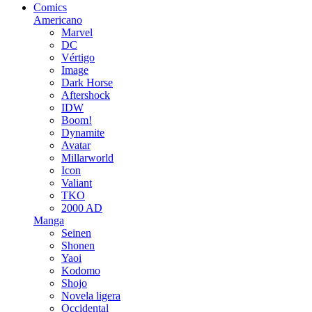
Comics
Americano
Marvel
DC
Vértigo
Image
Dark Horse
Aftershock
IDW
Boom!
Dynamite
Avatar
Millarworld
Icon
Valiant
TKO
2000 AD
Manga
Seinen
Shonen
Yaoi
Kodomo
Shojo
Novela ligera
Occidental