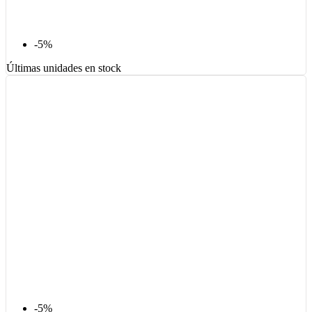
-5%
Últimas unidades en stock
-5%