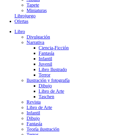
Tapete
Miniaturas
Librojuego
Ofertas
Libro
Divulgación
Narrativa
Ciencia-Ficción
Fantasía
Infantil
Juvenil
Libro Ilustrado
Terror
Ilustración y fotografía
Dibujo
Libro de Arte
Taschen
Revista
Libro de Arte
Infantil
Dibujo
Fantasía
Teoría ilustración
Terror