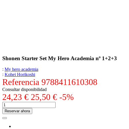
Shonen Starter Set My Hero Academia nº 1+2+3
:
My hero academia
:
Kohei Horikoshi
Referencia
9788411610308
Consultar disponibilidad
24,23 €
25,50 €
-5%
Reservar ahora