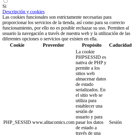
Si
Descripción y cookies
Las cookies funcionales son estrictamente necesarias para
proporcionar los servicios de la tienda, así como para su correcto
funcionamiento, por ello no es posible rechazar su uso. Permiten al
usuario la navegación a través de nuestra web y la utilización de las
diferentes opciones o servicios que existen en ella.
Cookie
Proveedor
Propósito
Caducidad
La cookie
PHPSESSID es
nativa de PHP y
permite a los
sitios web
almacenar datos
de estado
serializados. En
el sitio web se
utiliza para
establecer una
sesión de
usuario y para
PHP_SESSID
www.alitacomics.com
pasar los datos
Sesión
de estado a
través de una