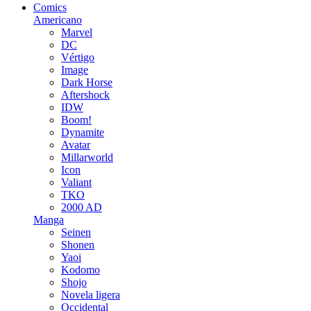
Comics
Americano
Marvel
DC
Vértigo
Image
Dark Horse
Aftershock
IDW
Boom!
Dynamite
Avatar
Millarworld
Icon
Valiant
TKO
2000 AD
Manga
Seinen
Shonen
Yaoi
Kodomo
Shojo
Novela ligera
Occidental