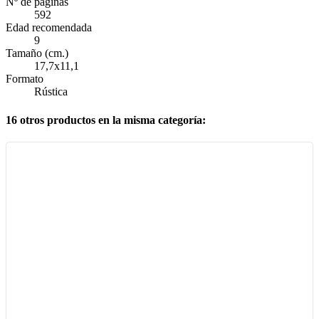
Nº de páginas
592
Edad recomendada
9
Tamaño (cm.)
17,7x11,1
Formato
Rústica
16 otros productos en la misma categoría: