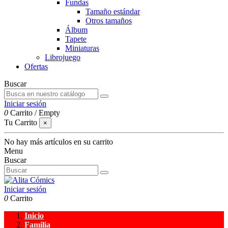
Fundas
Tamaño estándar
Otros tamaños
Álbum
Tapete
Miniaturas
Librojuego
Ofertas
Buscar
Iniciar sesión
0
Carrito
/
Empty
Tu Carrito
×
No hay más artículos en su carrito
Menu
Buscar
Iniciar sesión
0
Carrito
Inicio
Familia