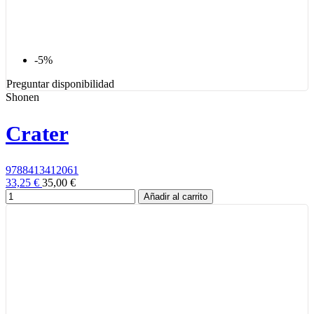
-5%
Preguntar disponibilidad
Shonen
Crater
9788413412061
33,25 €
35,00 €
Añadir al carrito