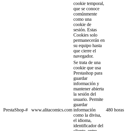
cookie temporal,
que se conoce
comúnmente
como una
cookie de
sesión. Estas
Cookies solo
permanecerán en
su equipo hasta
que cierre el
navegador.
Se trata de una
cookie que usa
Prestashop para
guardar
información y
mantener abierta
la sesión del
usuario. Permite
guardar
PrestaShop-#
www.alitacomics.com
información
480 horas
como la divisa,
el idioma,
identificador del
cliente, entre