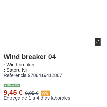
Wind breaker 04
:
Wind breaker
:
Satoru Nii
Referencia
9788419412867
Disponible
9,45 €
9,95 €
-5%
Entrega de 1 a 4 días laborales