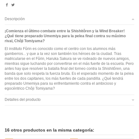
Descripción
¡Comienza el último combate entre la Shishitôren y la Wind Breaker!
¿Qué tiene preparado Umemiya para la pelea final contra su máximo
rival, Chôji Tomiyama?
El instituto Fûrin es conocido como el centro con los alumnos más
gamberros... y que a la vez son también los héroes de la ciudad. Tras
matricularse en el Fûrin, Haruka Sakura se ve rodeado de nuevos amigos,
mientras sigue luchando por convertirse en el más fuerte de la escuela. Pero
antes hay que resolver la batalla final del torneo contra la Shishitôren, una
banda que solo respeta la fuerza bruta. Es el esperado momento de la pelea
entre los dos capitanes, los más fuertes de cada pandilla. ¿Qué tendrá
preparado Umemiya para su enfrentamiento contra el ambicioso y
egocéntrico Chôji Tomiyama?
Detalles del producto
16 otros productos en la misma categoría: