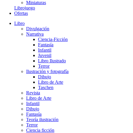
Miniaturas
Librojuego
Ofertas
Libro
Divulgación
Narrativa
Ciencia-Ficción
Fantasía
Infantil
Juvenil
Libro Ilustrado
Terror
Ilustración y fotografía
Dibujo
Libro de Arte
Taschen
Revista
Libro de Arte
Infantil
Dibujo
Fantasía
Teoría ilustración
Terror
Ciencia ficción