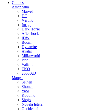
Comics
Americano
Marvel
DC
Vértigo
Image
Dark Horse
Aftershock
IDW
Boom!
Dynamite
Avatar
Millarworld
Icon
Valiant
TKO
2000 AD
Manga
Seinen
Shonen
Yaoi
Kodomo
Shojo
Novela ligera
Occidental