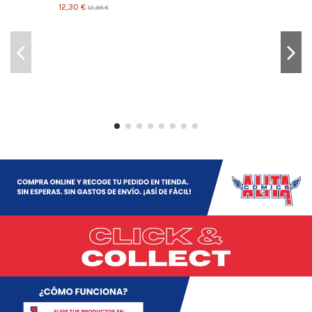
12,30 €
12,95 €