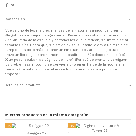
Descripción
¡Vuelve uno de los mejores mangas de la historia! Ganador del premio
Shogakukan al mejor manga shonen. Kiyomaro no sabe qué hacer con su
vida. Aburrido de la escuela y de todos los que le rodean, se limita a dejar
pasar los días. Hasta que, sin previo aviso, su padre le envía un regalo de
cumpleaños de lo más extraño: un niño llamado Zatch Bell que trae bajo el
brazo un libro rojo aparentemente indescifrable… ¿De dónde han salido?
¿Qué poder ocultan las páginas del libro? ¿Por qué de pronto le persiguen
los problemas? Y, ¿cómo se convierte uno en un héroe de la noche a la
mañana? La batalla por ser el rey de los mamodos está a punto de
empezar.
Detalles del producto
16 otros productos en la misma categoría:
-5%
-5%
-
Spriggan 02