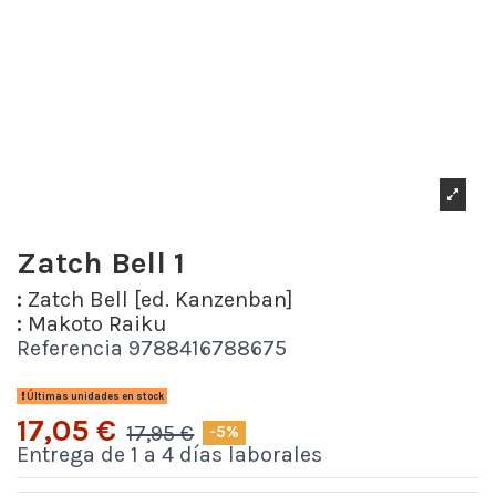
Zatch Bell 1
:
Zatch Bell [ed. Kanzenban]
:
Makoto Raiku
Referencia
9788416788675
Últimas unidades en stock
17,05 €
17,95 €
-5%
Entrega de 1 a 4 días laborales