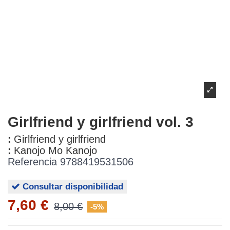
Girlfriend y girlfriend vol. 3
:
Girlfriend y girlfriend
:
Kanojo Mo Kanojo
Referencia
9788419531506
Consultar disponibilidad
7,60 €
8,00 €
-5%