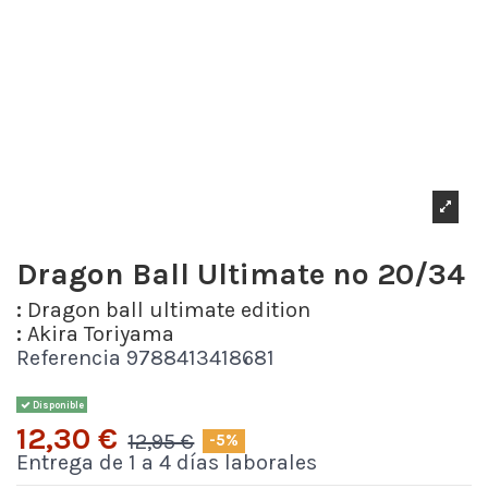
Dragon Ball Ultimate nº 20/34
:
Dragon ball ultimate edition
:
Akira Toriyama
Referencia
9788413418681
Disponible
12,30 €
12,95 €
-5%
Entrega de 1 a 4 días laborales