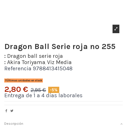
Dragon Ball Serie roja nº 255
:
Dragon ball serie roja
:
Akira Toriyama
Viz Media
,
Referencia
9788413415048
Últimas unidades en stock
2,80 €
2,95 €
-5%
Entrega de 1 a 4 días laborales
Descripción