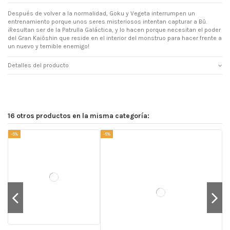
Después de volver a la normalidad, Goku y Vegeta interrumpen un
entrenamiento porque unos seres misteriosos intentan capturar a Bû.
¡Resultan ser de la Patrulla Galáctica, y lo hacen porque necesitan el poder
del Gran Kaiôshin que reside en el interior del monstruo para hacer frente a
un nuevo y temible enemigo!
Detalles del producto
16 otros productos en la misma categoría:
-5%
-5%