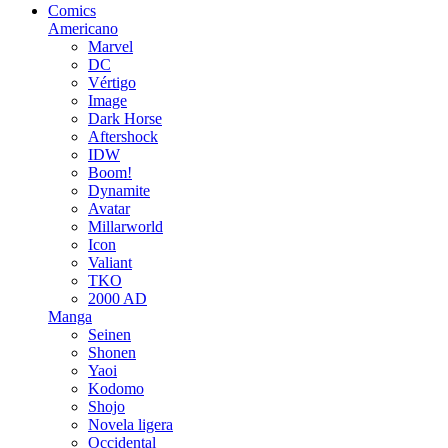
Comics
Americano
Marvel
DC
Vértigo
Image
Dark Horse
Aftershock
IDW
Boom!
Dynamite
Avatar
Millarworld
Icon
Valiant
TKO
2000 AD
Manga
Seinen
Shonen
Yaoi
Kodomo
Shojo
Novela ligera
Occidental