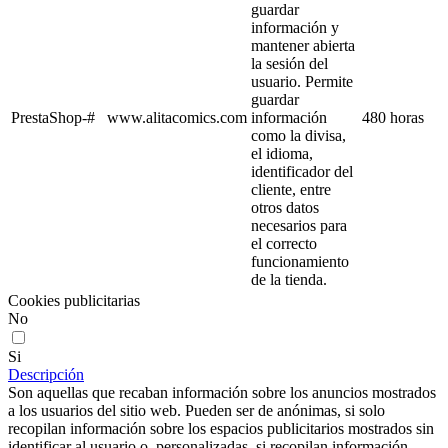
guardar
información y
mantener abierta
la sesión del
usuario. Permite
guardar
PrestaShop-#
www.alitacomics.com
información
480 horas
como la divisa,
el idioma,
identificador del
cliente, entre
otros datos
necesarios para
el correcto
funcionamiento
de la tienda.
Cookies publicitarias
No
Si
Descripción
Son aquellas que recaban información sobre los anuncios mostrados
a los usuarios del sitio web. Pueden ser de anónimas, si solo
recopilan información sobre los espacios publicitarios mostrados sin
identificar al usuario o, personalizadas, si recopilan información