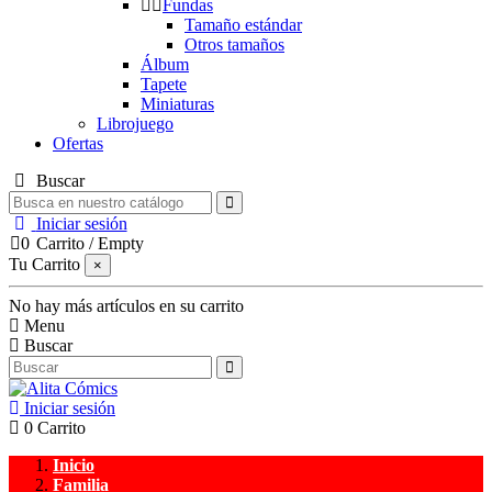
Fundas
Tamaño estándar
Otros tamaños
Álbum
Tapete
Miniaturas
Librojuego
Ofertas
Buscar
Iniciar sesión
0
Carrito
/
Empty
Tu Carrito
×
No hay más artículos en su carrito
Menu
Buscar
Iniciar sesión
0
Carrito
Inicio
Familia