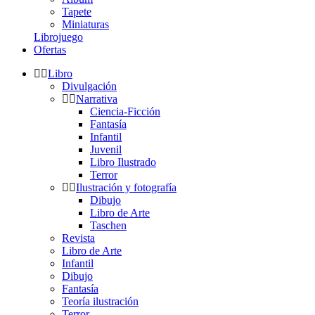
Tapete
Miniaturas
Librojuego
Ofertas
Libro
Divulgación
Narrativa
Ciencia-Ficción
Fantasía
Infantil
Juvenil
Libro Ilustrado
Terror
Ilustración y fotografía
Dibujo
Libro de Arte
Taschen
Revista
Libro de Arte
Infantil
Dibujo
Fantasía
Teoría ilustración
Terror