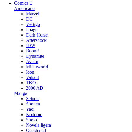
Comics
Americano
Marvel
DC
Vértigo
Image
Dark Horse
Aftershock
IDW
Boom!
Dynamite
Avatar
Millarworld
Icon
Valiant
TKO
2000 AD
Manga
Seinen
Shonen
Yaoi
Kodomo
Shojo
Novela ligera
Occidental