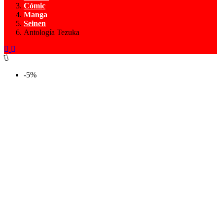
Cómic
Manga
Seinen
Antología Tezuka
-5%