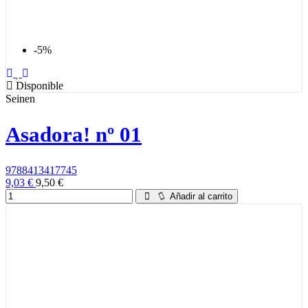
-5%
Disponible
Seinen
Asadora! nº 01
9788413417745
9,03 €
9,50 €
Añadir al carrito