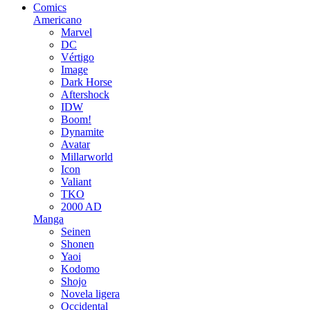
Comics
Americano
Marvel
DC
Vértigo
Image
Dark Horse
Aftershock
IDW
Boom!
Dynamite
Avatar
Millarworld
Icon
Valiant
TKO
2000 AD
Manga
Seinen
Shonen
Yaoi
Kodomo
Shojo
Novela ligera
Occidental