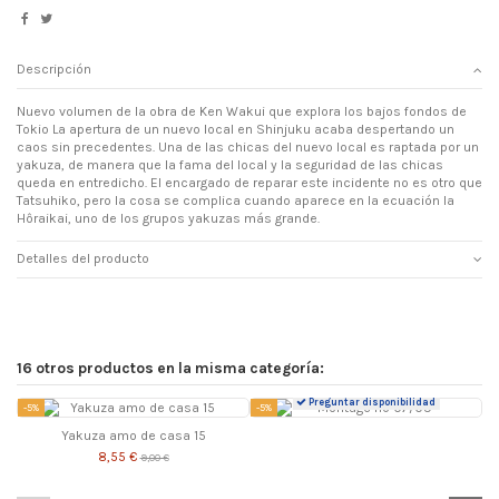
Descripción
Nuevo volumen de la obra de Ken Wakui que explora los bajos fondos de
Tokio La apertura de un nuevo local en Shinjuku acaba despertando un
caos sin precedentes. Una de las chicas del nuevo local es raptada por un
yakuza, de manera que la fama del local y la seguridad de las chicas
queda en entredicho. El encargado de reparar este incidente no es otro que
Tatsuhiko, pero la cosa se complica cuando aparece en la ecuación la
Hôraikai, uno de los grupos yakuzas más grande.
Detalles del producto
16 otros productos en la misma categoría:
Preguntar disponibilidad
-5%
-5%
-
Yakuza amo de casa 15
8,55 €
9,00 €