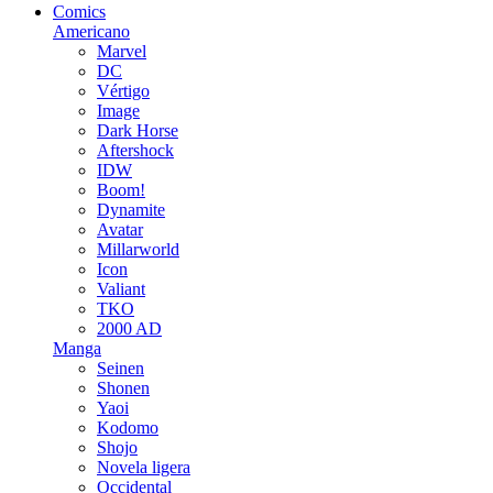
Comics
Americano
Marvel
DC
Vértigo
Image
Dark Horse
Aftershock
IDW
Boom!
Dynamite
Avatar
Millarworld
Icon
Valiant
TKO
2000 AD
Manga
Seinen
Shonen
Yaoi
Kodomo
Shojo
Novela ligera
Occidental