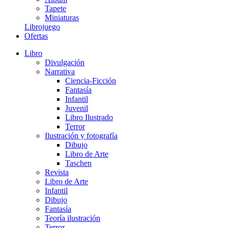
Tapete
Miniaturas
Librojuego
Ofertas
Libro
Divulgación
Narrativa
Ciencia-Ficción
Fantasía
Infantil
Juvenil
Libro Ilustrado
Terror
Ilustración y fotografía
Dibujo
Libro de Arte
Taschen
Revista
Libro de Arte
Infantil
Dibujo
Fantasía
Teoría ilustración
Terror