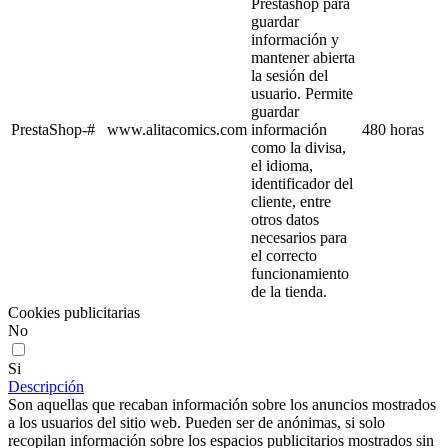
Prestashop para
guardar
información y
mantener abierta
la sesión del
usuario. Permite
guardar
PrestaShop-#
www.alitacomics.com
información
480 horas
como la divisa,
el idioma,
identificador del
cliente, entre
otros datos
necesarios para
el correcto
funcionamiento
de la tienda.
Cookies publicitarias
No
Si
Descripción
Son aquellas que recaban información sobre los anuncios mostrados
a los usuarios del sitio web. Pueden ser de anónimas, si solo
recopilan información sobre los espacios publicitarios mostrados sin