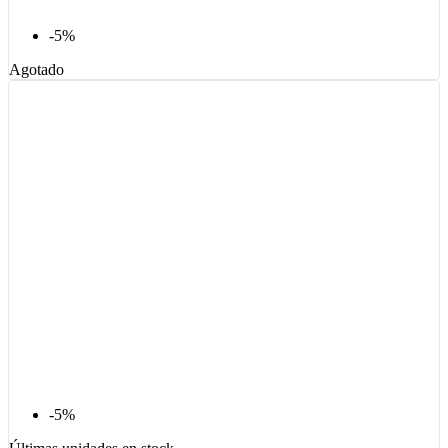
-5%
Agotado
-5%