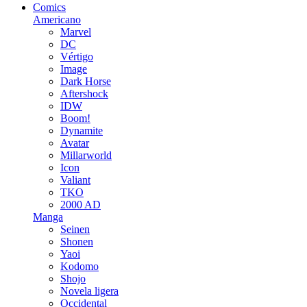
Comics
Americano
Marvel
DC
Vértigo
Image
Dark Horse
Aftershock
IDW
Boom!
Dynamite
Avatar
Millarworld
Icon
Valiant
TKO
2000 AD
Manga
Seinen
Shonen
Yaoi
Kodomo
Shojo
Novela ligera
Occidental