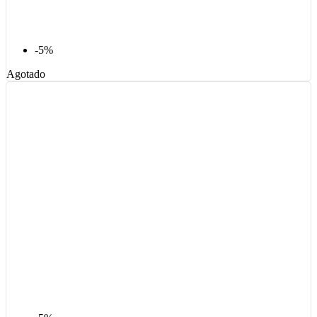
-5%
Agotado