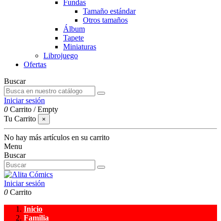
Fundas
Tamaño estándar
Otros tamaños
Álbum
Tapete
Miniaturas
Librojuego
Ofertas
Buscar
Iniciar sesión
0
Carrito
/
Empty
Tu Carrito
×
No hay más artículos en su carrito
Menu
Buscar
Iniciar sesión
0
Carrito
Inicio
Familia