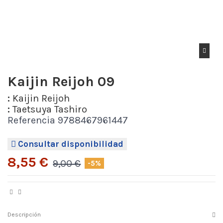
Kaijin Reijoh 09
:
Kaijin Reijoh
:
Taetsuya Tashiro
Referencia
9788467961447
Consultar disponibilidad
8,55 €
9,00 €
-5%
Descripción