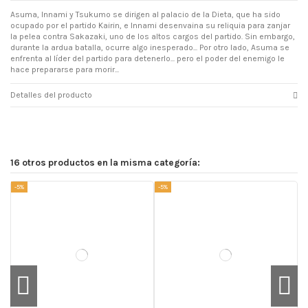
Asuma, Innami y Tsukumo se dirigen al palacio de la Dieta, que ha sido
ocupado por el partido Kairin, e Innami desenvaina su reliquia para zanjar
la pelea contra Sakazaki, uno de los altos cargos del partido. Sin embargo,
durante la ardua batalla, ocurre algo inesperado... Por otro lado, Asuma se
enfrenta al líder del partido para detenerlo... pero el poder del enemigo le
hace prepararse para morir...
Detalles del producto
16 otros productos en la misma categoría:
-5%
-5%