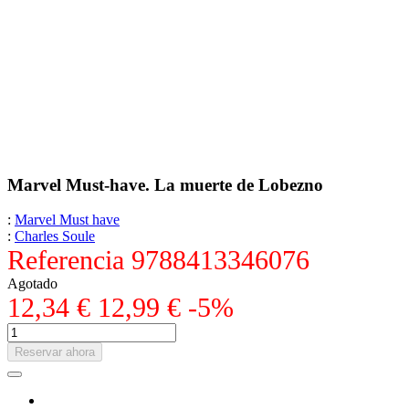
Marvel Must-have. La muerte de Lobezno
:
Marvel Must have
:
Charles Soule
Referencia
9788413346076
Agotado
12,34 €
12,99 €
-5%
Reservar ahora