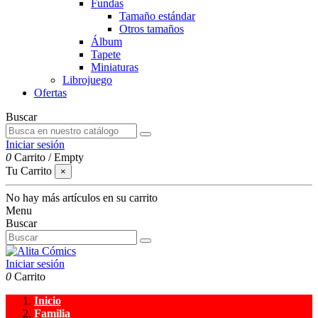
Fundas
Tamaño estándar
Otros tamaños
Álbum
Tapete
Miniaturas
Librojuego
Ofertas
Buscar
Iniciar sesión
0
Carrito
/
Empty
Tu Carrito
×
No hay más artículos en su carrito
Menu
Buscar
Iniciar sesión
0
Carrito
Inicio
Familia