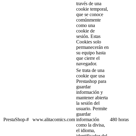
través de una
cookie temporal,
que se conoce
comúnmente
como una
cookie de
sesión. Estas
Cookies solo
permanecerán en
su equipo hasta
que cierre el
navegador.
Se trata de una
cookie que usa
Prestashop para
guardar
información y
mantener abierta
la sesión del
usuario. Permite
guardar
PrestaShop-#
www.alitacomics.com
información
480 horas
como la divisa,
el idioma,
identificador del