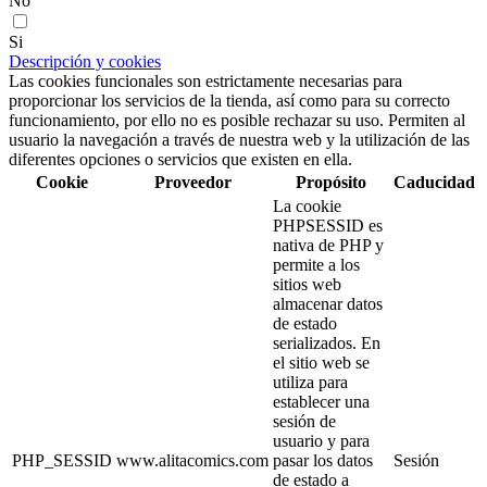
No
Si
Descripción y cookies
Las cookies funcionales son estrictamente necesarias para
proporcionar los servicios de la tienda, así como para su correcto
funcionamiento, por ello no es posible rechazar su uso. Permiten al
usuario la navegación a través de nuestra web y la utilización de las
diferentes opciones o servicios que existen en ella.
Cookie
Proveedor
Propósito
Caducidad
La cookie
PHPSESSID es
nativa de PHP y
permite a los
sitios web
almacenar datos
de estado
serializados. En
el sitio web se
utiliza para
establecer una
sesión de
usuario y para
PHP_SESSID
www.alitacomics.com
pasar los datos
Sesión
de estado a