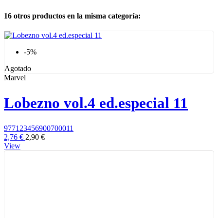
16 otros productos en la misma categoría:
-5%
Agotado
Marvel
Lobezno vol.4 ed.especial 11
977123456900700011
2,76 €
2,90 €
View