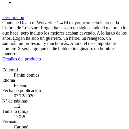
Descripción
Contiene Death of Wolverine 1-4 El mayor acontecimiento en la
historia de Lobezno! Logan ha pasado un siglo siendo el mejor en lo
que hace, pero incluso los mejores acaban cayendo. A lo largo de los
años, Logan ha sido un guerrero, un héroe, un renegado, un
samurái, un profesor... y mucho más. Ahora, el más importante
hombre-X será algo que nadie hubiera imaginado: un hombre
muerto.
Detalles del producto
Editorial
Panini cómics
Idioma
Español
Fecha de publicación
03/12/2020
Nº de páginas
112
Tamaño (cm.)
17X26
Formato
Cartoné