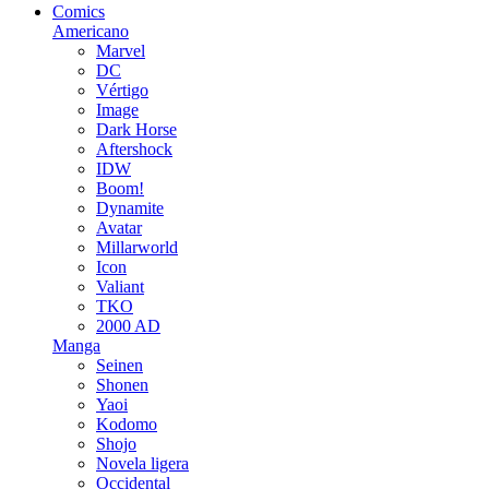
Comics
Americano
Marvel
DC
Vértigo
Image
Dark Horse
Aftershock
IDW
Boom!
Dynamite
Avatar
Millarworld
Icon
Valiant
TKO
2000 AD
Manga
Seinen
Shonen
Yaoi
Kodomo
Shojo
Novela ligera
Occidental