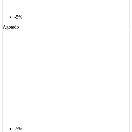
-5%
Agotado
-5%