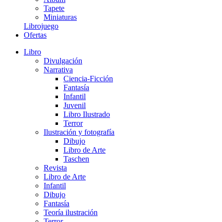
Tapete
Miniaturas
Librojuego
Ofertas
Libro
Divulgación
Narrativa
Ciencia-Ficción
Fantasía
Infantil
Juvenil
Libro Ilustrado
Terror
Ilustración y fotografía
Dibujo
Libro de Arte
Taschen
Revista
Libro de Arte
Infantil
Dibujo
Fantasía
Teoría ilustración
Terror