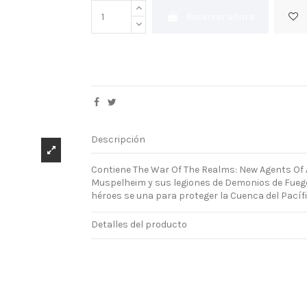
Reservar ahora
Descripción
Contiene The War Of The Realms: New Agents Of A
Muspelheim y sus legiones de Demonios de Fueg
héroes se una para proteger la Cuenca del Pacíf
Detalles del producto