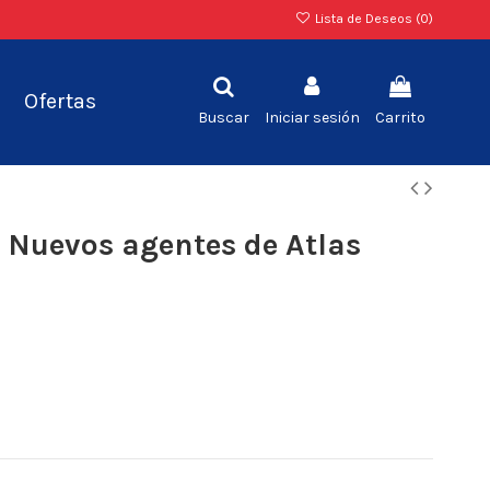
Lista de Deseos (
0
)
Ofertas
Buscar
Iniciar sesión
Carrito
: Nuevos agentes de Atlas