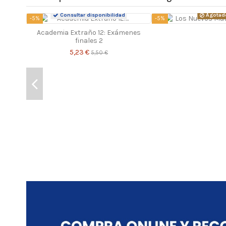
Consultar disponibilidad
Agotad
-5%
-5%
Academia Extraño 12: Exámenes
finales 2
5,23 €
5,50 €