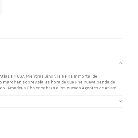
tlas 1-4 USA Mientras Sindr, la Reina Inmortal de
o marchan sobre Asia, es hora de que una nueva banda de
ico. ¡Amadeus Cho encabeza a los nuevos Agentes de Atlas!