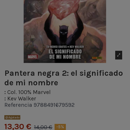
Pantera negra 2: el significado
de mi nombre
:
Col. 100% Marvel
:
Kev Walker
Referencia
9788491679592
Agotado
13,30 €
14,00 €
-5%